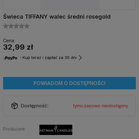
Świeca TIFFANY walec średni rosegold
Cena:
32,99 zł
・Kup teraz i zapłać za 30 dni
POWIADOM O DOSTĘPNOŚCI
Dostępność:
tymczasowo niedostępny
Producent: