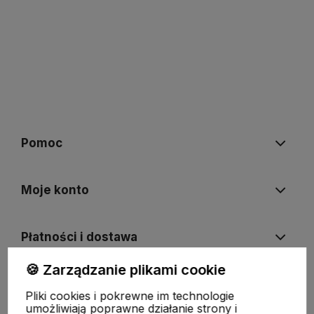
Pomoc
Moje konto
Płatności i dostawa
🍪 Zarządzanie plikami cookie
Informacje
Pliki cookies i pokrewne im technologie
umożliwiają poprawne działanie strony i