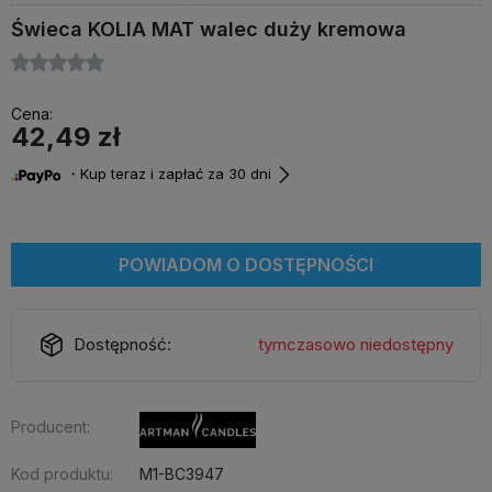
Świeca KOLIA MAT walec duży kremowa
Cena:
42,49 zł
・Kup teraz i zapłać za 30 dni
POWIADOM O DOSTĘPNOŚCI
Dostępność:
tymczasowo niedostępny
Producent:
Kod produktu:
M1-BC3947