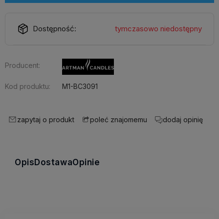
Dostępność:
tymczasowo niedostępny
Producent:
Kod produktu:
M1-BC3091
zapytaj o produkt
dodaj opinię
poleć znajomemu
Opis
Dostawa
Opinie