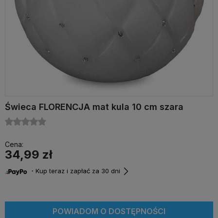
Świeca FLORENCJA mat kula 10 cm szara
Cena:
34,99 zł
・Kup teraz i zapłać za 30 dni
POWIADOM O DOSTĘPNOŚCI