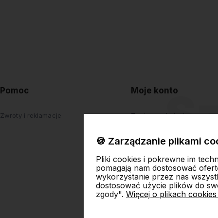
Pomoc
Moje konto
Zwroty i reklamacje
Twoje zamówienia
Ustawienia konta
🍪 Zarządzanie plikami co
Przechowalnia
Pliki cookies i pokrewne im tech
pomagają nam dostosować ofert
wykorzystanie przez nas wszystki
dostosować użycie plików do swo
zgody".
Więcej o plikach cookies
Skl