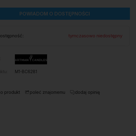
POWIADOM O DOSTĘPNOŚCI
ostępność:
tymczasowo niedostępny
:
ktu:
M1-BC6281
 o produkt
dodaj opinię
poleć znajomemu