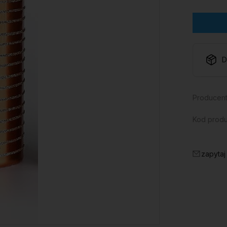
D
Producent
Kod produ
zapytaj