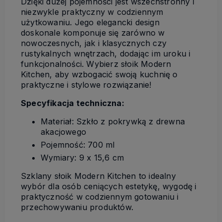
Dzięki dużej pojemności jest wszechstronny i
niezwykle praktyczny w codziennym
użytkowaniu. Jego elegancki design
doskonale komponuje się zarówno w
nowoczesnych, jak i klasycznych czy
rustykalnych wnętrzach, dodając im uroku i
funkcjonalności. Wybierz słoik Modern
Kitchen, aby wzbogacić swoją kuchnię o
praktyczne i stylowe rozwiązanie!
Specyfikacja techniczna:
Materiał: Szkło z pokrywką z drewna
akacjowego
Pojemność: 700 ml
Wymiary: 9 x 15,6 cm
Szklany słoik Modern Kitchen to idealny
wybór dla osób ceniących estetykę, wygodę i
praktyczność w codziennym gotowaniu i
przechowywaniu produktów.