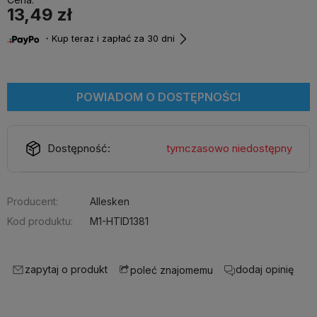
13,49 zł
・Kup teraz i zapłać za 30 dni
POWIADOM O DOSTĘPNOŚCI
Dostępność:
tymczasowo niedostępny
Producent:
Allesken
Kod produktu:
M1-HTID1381
zapytaj o produkt
dodaj opinię
poleć znajomemu