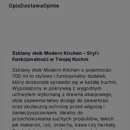
Opis
Dostawa
Opinie
Szklany słoik Modern Kitchen – Styl i
Funkcjonalność w Twojej Kuchni
Szklany słoik Modern Kitchen o pojemności
700 ml to stylowy i funkcjonalny dodatek,
który doskonale sprawdzi się w każdej kuchni.
Wyposażony w pokrywkę z wygodnym
uchwytem wykonaną z drewna akacjowego,
słoik zapewnia łatwy dostęp do zawartości
oraz skuteczną ochronę przed wilgocią i
zanieczyszczeniami. Idealny do
przechowywania suchych produktów, takich
jak makaron, ryż, orzechy, kawa czy herbaty.