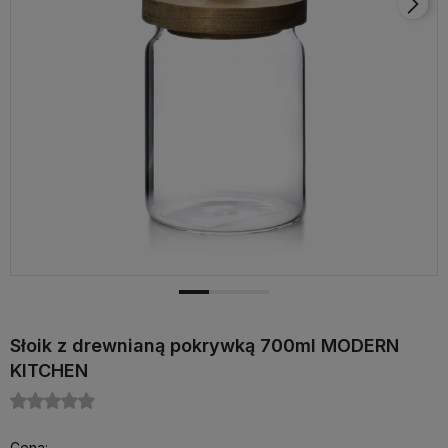
Słoik z drewnianą pokrywką 700ml MODERN
KITCHEN
Cena: