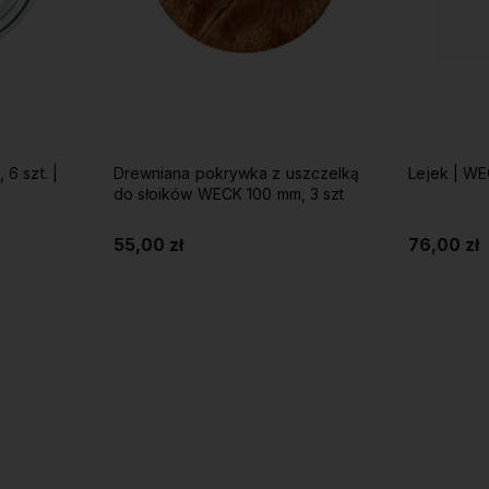
6 szt. |
Drewniana pokrywka z uszczelką
Lejek | W
do słoików WECK 100 mm, 3 szt
55,00 zł
76,00 zł
Do koszyka