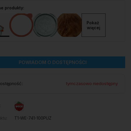
e produkty:
Pokaż 
więcej
POWIADOM O DOSTĘPNOŚCI
ostępność:
tymczasowo niedostępny
:
ktu:
T1-WE-741-100PUZ