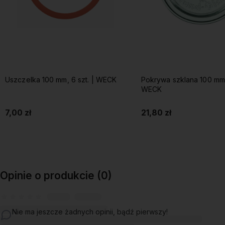
Uszczelka 100 mm, 6 szt. | WECK
Pokrywa szklana 100 mm, 
WECK
7,00 zł
21,80 zł
Do koszyka
Do koszyka
Opinie o produkcie (0)
Nie ma jeszcze żadnych opinii, bądź pierwszy!