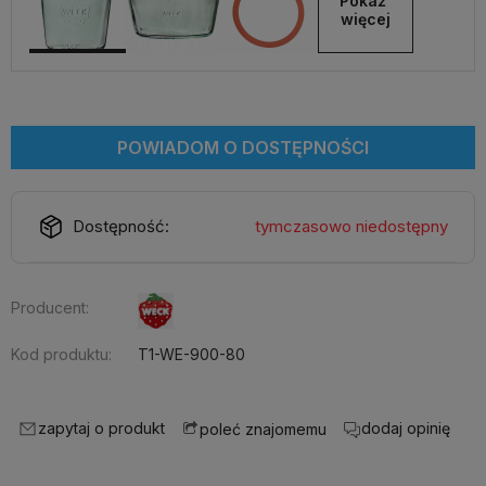
Pokaż 
więcej
POWIADOM O DOSTĘPNOŚCI
Dostępność:
tymczasowo niedostępny
Producent:
Kod produktu:
T1-WE-900-80
zapytaj o produkt
dodaj opinię
poleć znajomemu