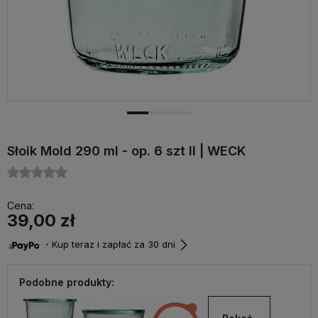
Słoik Mold 290 ml - op. 6 szt II | WECK
Cena:
39,00 zł
・Kup teraz i zapłać za 30 dni
Podobne produkty: