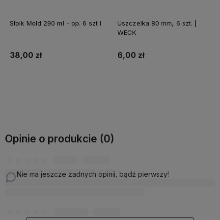
Słoik Mold 290 ml - op. 6 szt I
Uszczelka 80 mm, 6 szt. |
WECK
38,00 zł
6,00 zł
Do koszyka
Do koszyka
Opinie o produkcie (0)
Nie ma jeszcze żadnych opinii, bądź pierwszy!