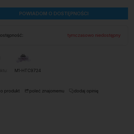
POWIADOM O DOSTĘPNOŚCI
ostępność:
tymczasowo niedostępny
:
ktu:
M1-HTC9724
 o produkt
dodaj opinię
poleć znajomemu