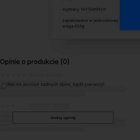
wymiary: 14x12xh14cm
zapakowana w jednostkowy biały karto
waga:424g
Opinie o produkcie (0)
Nie ma jeszcze żadnych opinii, bądź pierwszy!
dodaj opinię