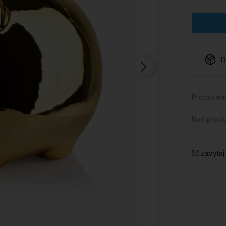
D
Producent
Kod produ
zapytaj