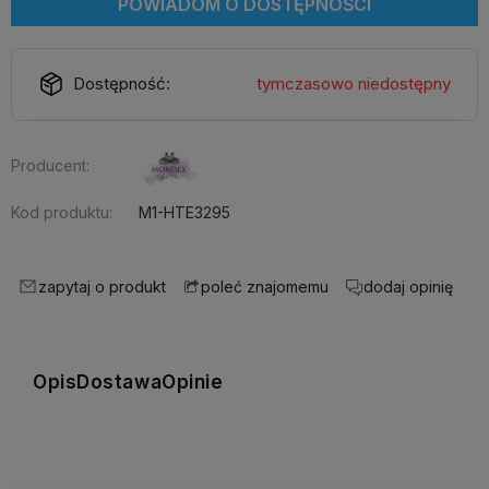
POWIADOM O DOSTĘPNOŚCI
Dostępność:
tymczasowo niedostępny
Producent:
Kod produktu:
M1-HTE3295
zapytaj o produkt
dodaj opinię
poleć znajomemu
Opis
Dostawa
Opinie