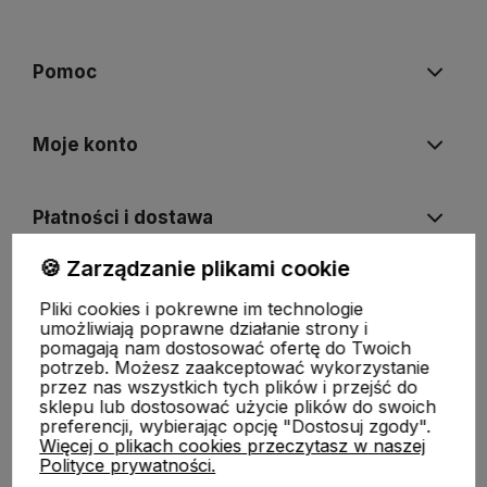
Pomoc
Moje konto
Płatności i dostawa
🍪 Zarządzanie plikami cookie
Informacje
Pliki cookies i pokrewne im technologie
umożliwiają poprawne działanie strony i
pomagają nam dostosować ofertę do Twoich
O nas
potrzeb. Możesz zaakceptować wykorzystanie
przez nas wszystkich tych plików i przejść do
sklepu lub dostosować użycie plików do swoich
preferencji, wybierając opcję "Dostosuj zgody".
Więcej o plikach cookies przeczytasz w naszej
Polityce prywatności.