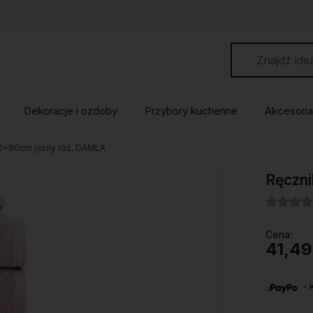
Dekoracje i ozdoby
Przybory kuchenne
Akcesoria
0x90cm jasny róż, DAMLA
Ręczn
Cena:
41,49
・Ku