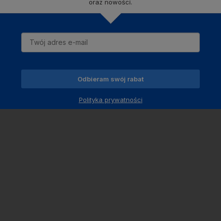
oraz nowości.
Odbieram swój rabat
Polityka prywatności