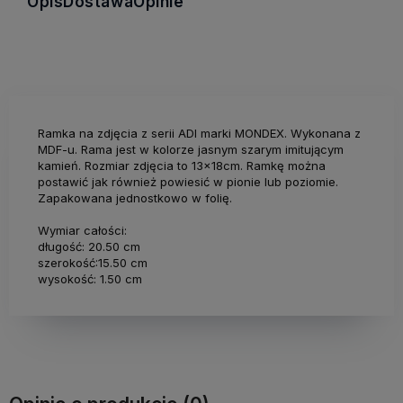
Opis
Dostawa
Opinie
Ramka na zdjęcia z serii ADI marki MONDEX. Wykonana z
MDF-u. Rama jest w kolorze jasnym szarym imitującym
kamień. Rozmiar zdjęcia to 13x18cm. Ramkę można
postawić jak również powiesić w pionie lub poziomie.
Zapakowana jednostkowo w folię.
Wymiar całości:
długość: 20.50 cm
szerokość:15.50 cm
wysokość: 1.50 cm