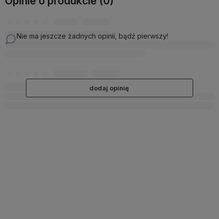
Opinie o produkcie (0)
Nie ma jeszcze żadnych opinii, bądź pierwszy!
dodaj opinię