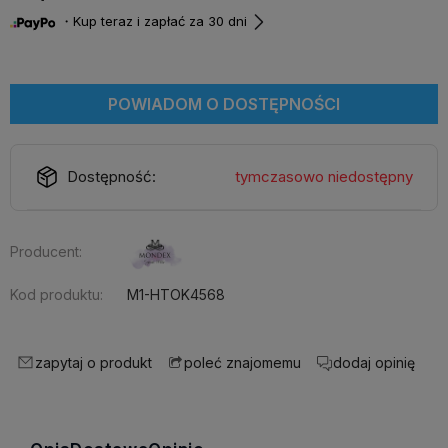
・Kup teraz i zapłać za 30 dni
POWIADOM O DOSTĘPNOŚCI
Dostępność:
tymczasowo niedostępny
Producent:
Kod produktu:
M1-HTOK4568
zapytaj o produkt
dodaj opinię
poleć znajomemu