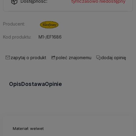
Dostępność:
tymczasowo niedostępny
Producent:
Kod produktu:
M1-/EF1686
zapytaj o produkt
dodaj opinię
poleć znajomemu
Opis
Dostawa
Opinie
Materiał: welwet