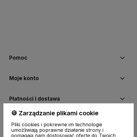
Pomoc
Moje konto
Płatności i dostawa
🍪 Zarządzanie plikami cookie
Informacje
Pliki cookies i pokrewne im technologie
umożliwiają poprawne działanie strony i
pomagają nam dostosować ofertę do Twoich