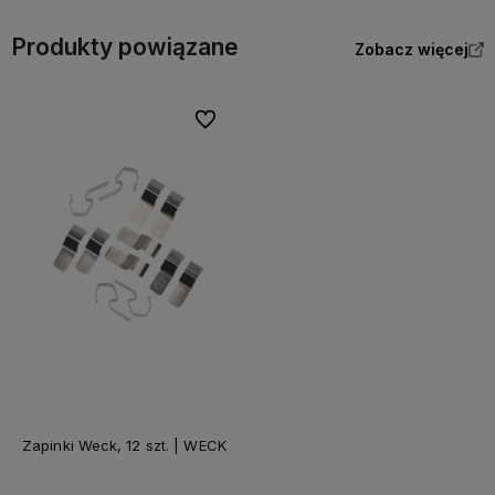
Produkty powiązane
Zobacz więcej
Do ulubionych
Zapinki Weck, 12 szt. | WECK