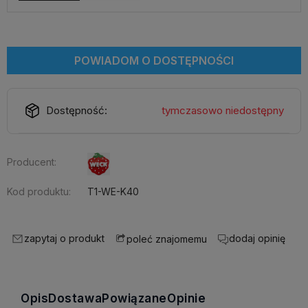
POWIADOM O DOSTĘPNOŚCI
Dostępność:
tymczasowo niedostępny
Producent:
Kod produktu:
T1-WE-K40
zapytaj o produkt
dodaj opinię
poleć znajomemu
Opis
Dostawa
Powiązane
Opinie