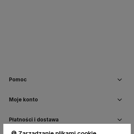
Pomoc
Moje konto
Płatności i dostawa
🍪 Zarządzanie plikami cookie