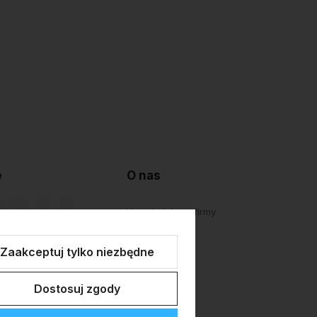
e
O nas
lepu
Kontakt i dane firmy
atności
O firmie
Zaakceptuj tylko niezbędne
Personalizacja
Dostosuj zgody