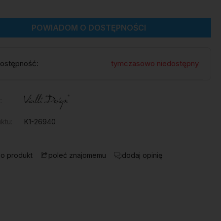
POWIADOM O DOSTĘPNOŚCI
ostępność:
tymczasowo niedostępny
:
ktu:
K1-26940
 o produkt
dodaj opinię
poleć znajomemu