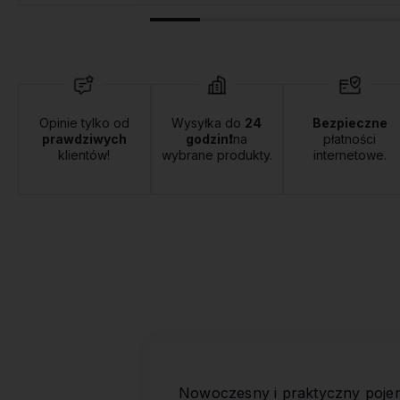
Opinie tylko od
Wysyłka do
24
Bezpieczne
prawdziwych
godzin❗
na
płatności
klientów!
wybrane produkty.
internetowe.
Nowoczesny i praktyczny pojem