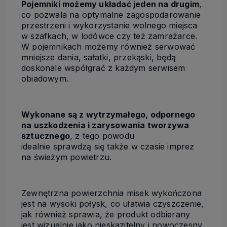
Pojemniki możemy układać jeden na drugim
,
co pozwala na optymalne zagospodarowanie
przestrzeni i wykorzystanie wolnego miejsca
w szafkach, w lodówce czy też zamrażarce.
W pojemnikach możemy również serwować
mniejsze dania, sałatki, przekąski, będą
doskonale współgrać z każdym serwisem
obiadowym.
Wykonane są z wytrzymałego, odpornego
na uszkodzenia i zarysowania tworzywa
sztucznego
, z tego powodu
idealnie sprawdzą się także w czasie imprez
na świeżym powietrzu.
Zewnętrzna powierzchnia misek wykończona
jest na wysoki połysk, co ułatwia czyszczenie,
jak również sprawia, że produkt odbierany
jest wizualnie jako nieskazitelny i nowoczesny.