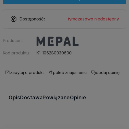
Dostępność:
tymczasowo niedostępny
Producent:
Kod produktu:
K1-106280030600
zapytaj o produkt
dodaj opinię
poleć znajomemu
Opis
Dostawa
Powiązane
Opinie