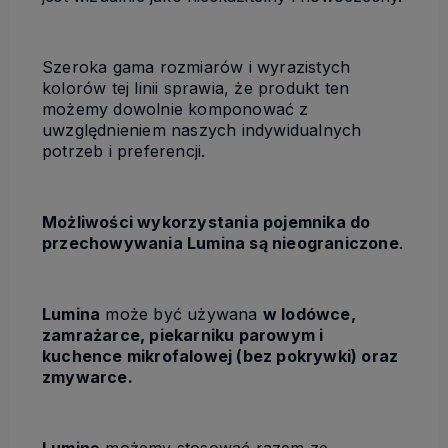
Szeroka gama rozmiarów i wyrazistych
kolorów tej linii sprawia, że produkt ten
możemy dowolnie komponować z
uwzględnieniem naszych indywidualnych
potrzeb i preferencji.
Możliwości wykorzystania pojemnika do
przechowywania Lumina są nieograniczone
.
Lumina
może być używana
w lodówce,
zamrażarce, piekarniku parowym i
kuchence mikrofalowej (bez pokrywki) oraz
zmywarce.
Luminę
możemy stosować razem ze