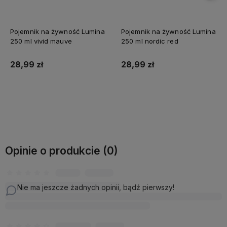
Pojemnik na żywność Lumina
Pojemnik na żywność Lumina
250 ml vivid mauve
250 ml nordic red
28,99 zł
28,99 zł
Do koszyka
Do koszyka
Opinie o produkcie (0)
Nie ma jeszcze żadnych opinii, bądź pierwszy!