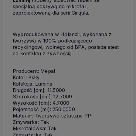
specjalną pokrywą do mikrofali,
zaprojektowaną dla serii Cirqula.
Wyprodukowana w Holandii, wykonana z
tworzywa w 100% podlegającego
recyklingowi, wolnego od BPA, posiada atest
do kontaktu z żywnością.
Producent: Mepal
Kolor: Biały
Kolekcja: Lumina
Długość [cm]: 11.5000
Szerokość [cm]: 12.7000
Wysokość [cm]: 4.7000
Pojemność [ml]: 250.0000
Materiał: Tworzywo sztuczne PP
Zmywarka: Tak
Mikrofalówka: Tak
Zamrażarka: Tak