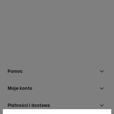
Pomoc
Moje konto
Płatności i dostawa