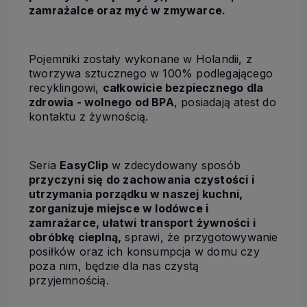
zamrażalce oraz myć w zmywarce.
Pojemniki zostały wykonane w Holandii, z
tworzywa sztucznego w 100% podlegającego
recyklingowi,
całkowicie bezpiecznego dla
zdrowia - wolnego od BPA
, posiadają atest do
kontaktu z żywnością.
Seria
EasyClip
w zdecydowany sposób
przyczyni się do zachowania czystości i
utrzymania porządku w naszej kuchni,
zorganizuje miejsce w lodówce i
zamrażarce, ułatwi transport żywności i
obróbkę cieplną,
sprawi, że przygotowywanie
posiłków oraz ich konsumpcja w domu czy
poza nim, będzie dla nas czystą
przyjemnością.