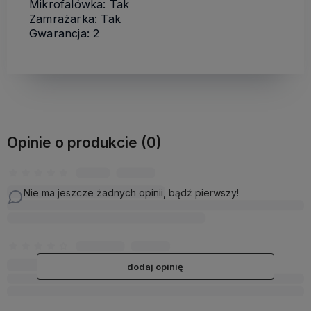
Mikrofalówka: Tak
Zamrażarka: Tak
Gwarancja: 2
Opinie o produkcie (0)
Nie ma jeszcze żadnych opinii, bądź pierwszy!
dodaj opinię