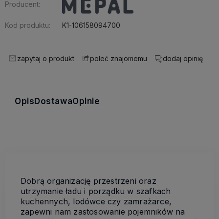
Producent:
Kod produktu:
K1-106158094700
zapytaj o produkt
dodaj opinię
poleć znajomemu
Opis
Dostawa
Opinie
Dobrą organizację przestrzeni oraz
utrzymanie ładu i porządku w szafkach
kuchennych, lodówce czy zamrażarce,
zapewni nam zastosowanie pojemników na