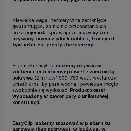
Niewielka waga, hermetyczne zamknięcie
gwarantujące, że nic nie przedostanie się
poza pojemnik, sprawiają że
może być on
używany również jako lunchbox, transport
żywności jest prosty i bezpieczny
.
Pojemniki EasyClip
możemy używać w
kuchence mikrofalowej nawet z zamkniętą
pokrywą
(2 minuty/ 600-750 wat), wystarczy
unieść klips, by para wodna i powietrze mogło
swobodnie się wydostać.
Produkt został
wyposażony w zawór pary o unikatowej
konstrukcji.
EasyClip możemy stosować w piekarniku
parowym (bez pokrywy), w lodówce, w