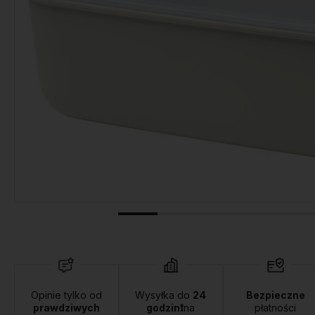
Opinie tylko od
Wysyłka do
24
Bezpieczne
prawdziwych
godzin❗
na
płatności