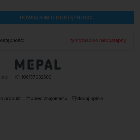
POWIADOM O DOSTĘPNOŚCI
ostępność:
tymczasowo niedostępny
:
ktu:
K1-106157032500
 o produkt
dodaj opinię
poleć znajomemu