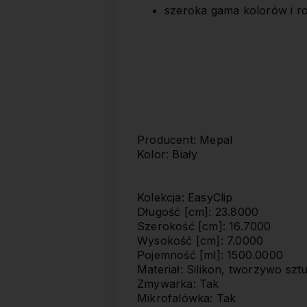
szeroka gama kolorów i r
Producent: Mepal
Kolor: Biały
Kolekcja: EasyClip
Długość [cm]: 23.8000
Szerokość [cm]: 16.7000
Wysokość [cm]: 7.0000
Pojemność [ml]: 1500.0000
Materiał: Silikon, tworzywo sz
Zmywarka: Tak
Mikrofalówka: Tak