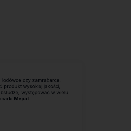
, lodówce czy zamrażarce,
produkt wysokiej jakości,
 obsłudze, występować w wielu
marki
Mepal
.