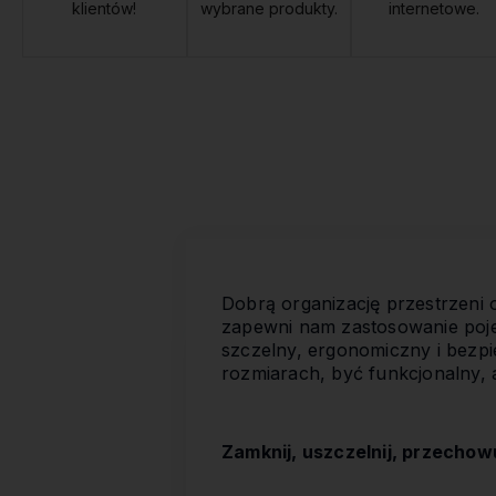
klientów!
wybrane produkty.
internetowe.
Dobrą organizację przestrzeni
zapewni nam zastosowanie poje
szczelny, ergonomiczny i bezp
rozmiarach, być funkcjonalny, a
Zamknij, uszczelnij, przechow