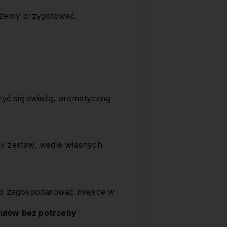
ożemy przygotować,
zyć się świeżą, aromatyczną
 zestaw, wedle własnych
ób zagospodarować miejsce w
ułów bez potrzeby