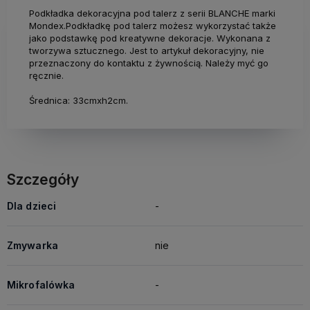
Podkładka dekoracyjna pod talerz z serii BLANCHE marki
Mondex.Podkładkę pod talerz możesz wykorzystać także
jako podstawkę pod kreatywne dekoracje. Wykonana z
tworzywa sztucznego. Jest to artykuł dekoracyjny, nie
przeznaczony do kontaktu z żywnością. Należy myć go
ręcznie.
Średnica: 33cmxh2cm.
Szczegóły
Dla dzieci
-
Zmywarka
nie
Mikrofalówka
-