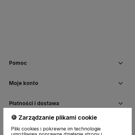
Pomoc
Moje konto
Płatności i dostawa
🍪 Zarządzanie plikami cookie
Informacje
Pliki cookies i pokrewne im technologie
umożliwiają poprawne działanie strony i