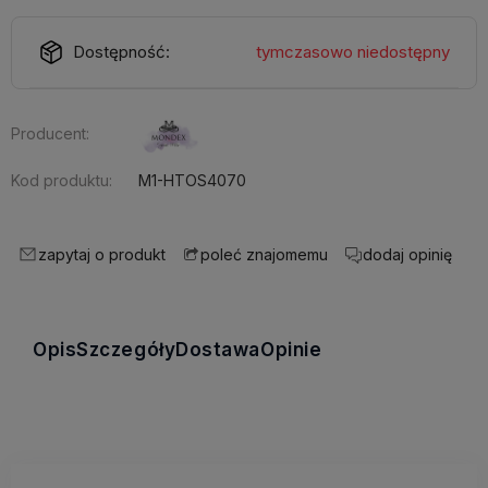
Dostępność:
tymczasowo niedostępny
Producent:
Kod produktu:
M1-HTOS4070
zapytaj o produkt
dodaj opinię
poleć znajomemu
Opis
Szczegóły
Dostawa
Opinie