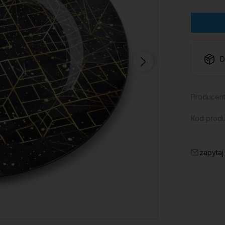
D
Producent
Kod produ
zapytaj