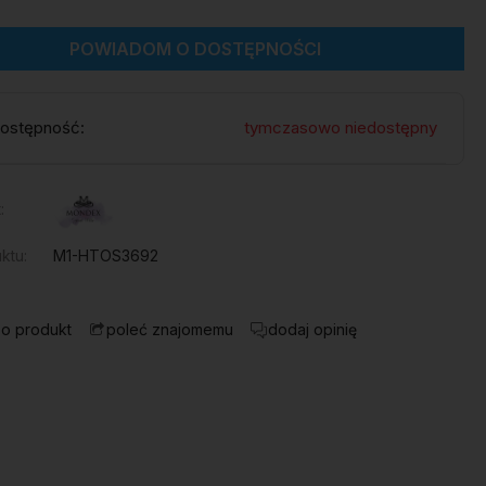
POWIADOM O DOSTĘPNOŚCI
ostępność:
tymczasowo niedostępny
:
ktu:
M1-HTOS3692
 o produkt
dodaj opinię
poleć znajomemu