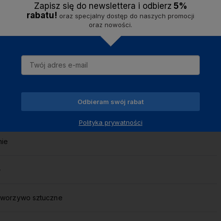
Zapisz się do newslettera i odbier
z
5%
rabatu!
oraz specjalny dostęp do naszych promocji
oraz nowości.
Odbieram swój rabat
-
Polityka prywatności
nie
-
tworzywo sztuczne