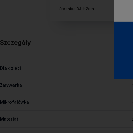
średnica:33xh2cm
Szczegóły
Dla dzieci
Zmywarka
Mikrofalówka
Materiał