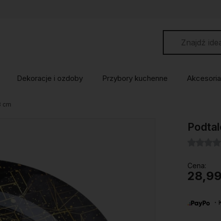
Dekoracje i ozdoby
Przybory kuchenne
Akcesoria
3 cm
Podtal
Cena:
28,99
・Ku