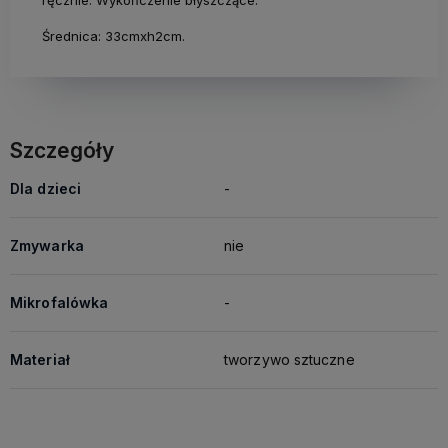
Średnica: 33cmxh2cm.
Szczegóły
Dla dzieci
-
Zmywarka
nie
Mikrofalówka
-
Materiał
tworzywo sztuczne