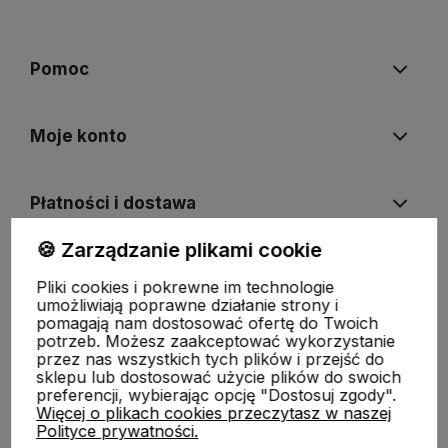
Pomoc
Moje konto
Płatności i dostawa
🍪 Zarządzanie plikami cookie
Informacje
Pliki cookies i pokrewne im technologie
umożliwiają poprawne działanie strony i
pomagają nam dostosować ofertę do Twoich
O nas
potrzeb. Możesz zaakceptować wykorzystanie
przez nas wszystkich tych plików i przejść do
sklepu lub dostosować użycie plików do swoich
preferencji, wybierając opcję "Dostosuj zgody".
Więcej o plikach cookies przeczytasz w naszej
Polityce prywatności.