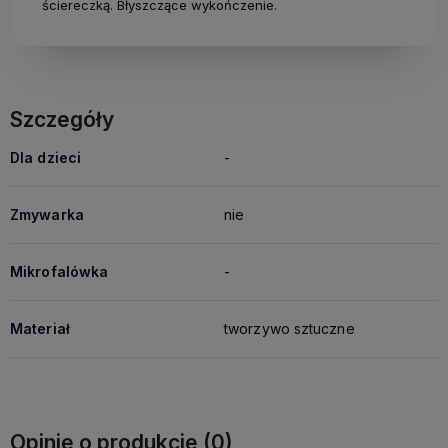
ściereczką. Błyszczące wykończenie.
Szczegóły
Dla dzieci
-
Zmywarka
nie
Mikrofalówka
-
Materiał
tworzywo sztuczne
Opinie o produkcie (0)