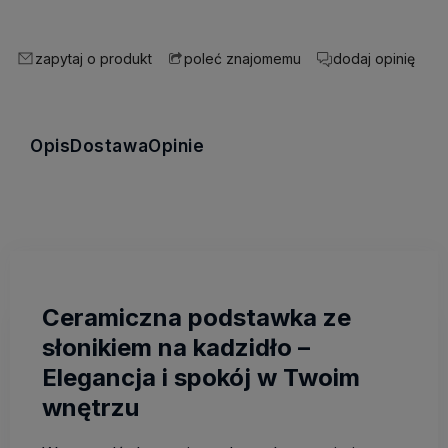
zapytaj o produkt
dodaj opinię
poleć znajomemu
Opis
Dostawa
Opinie
Ceramiczna podstawka ze
słonikiem na kadzidło –
Elegancja i spokój w Twoim
wnętrzu