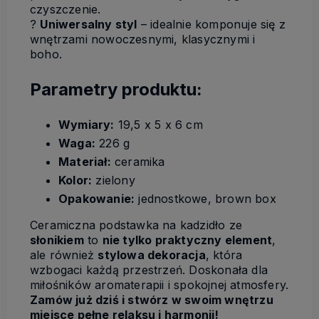
czyszczenie.
?
Uniwersalny styl
– idealnie komponuje się z
wnętrzami nowoczesnymi, klasycznymi i
boho.
Parametry produktu:
Wymiary:
19,5 x 5 x 6 cm
Waga:
226 g
Materiał:
ceramika
Kolor:
zielony
Opakowanie:
jednostkowe, brown box
Ceramiczna podstawka na kadzidło ze
słonikiem
to
nie tylko praktyczny element
,
ale również
stylowa dekoracja
, która
wzbogaci każdą przestrzeń. Doskonała dla
miłośników aromaterapii i spokojnej atmosfery.
Zamów już dziś i stwórz w swoim wnętrzu
miejsce pełne relaksu i harmonii!