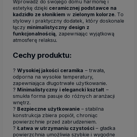
Wprowadź do swojego domu harmonię i
estetykę dzięki
ceramicznej podstawce na
kadzidło ze słonikiem
w
zielonym kolorze
. To
stylowy i praktyczny dodatek, który doskonale
łączy
minimalistyczny design z
funkcjonalnością
, zapewniając wyjątkową
atmosferę relaksu.
Cechy produktu:
?
Wysokiej jakości ceramika
– trwała,
odporna na wysokie temperatury,
zapewniająca długotrwałe użytkowanie.
?
Minimalistyczny i elegancki kształt
–
smukła forma pasuje do różnych aranżacji
wnętrz.
?
Bezpieczne użytkowanie
– stabilna
konstrukcja zbiera popiół, chroniąc
powierzchnie przed zabrudzeniem.
?
Łatwa w utrzymaniu czystości
– gładka
powierzchnia umożliwia szybkie i wygodne