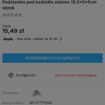
Podstawka pod kadzidło zielona 19,5x5x6cm
słonik
Cena:
15,49 zł
・Kup teraz i zapłać za 30 dni
POWIADOM O DOSTĘPNOŚCI
Dostępność:
tymczasowo niedostępny
Producent:
Kod produktu:
M1-HTTP1649