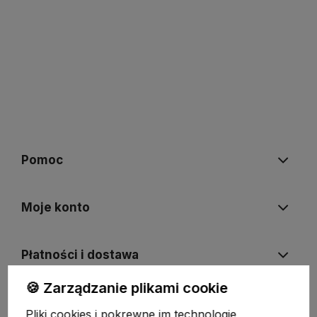
Pomoc
Moje konto
Płatności i dostawa
🍪 Zarządzanie plikami cookie
Informacje
Pliki cookies i pokrewne im technologie