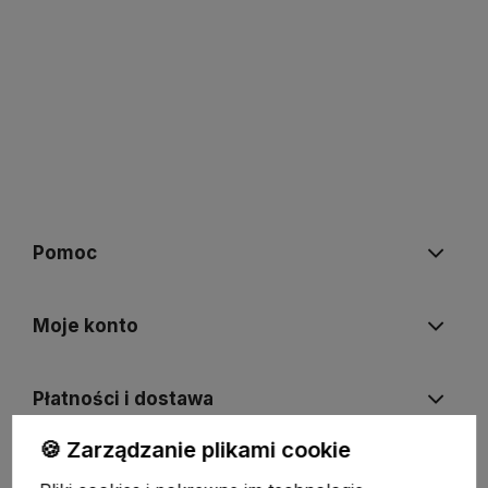
Pomoc
Moje konto
Płatności i dostawa
🍪 Zarządzanie plikami cookie
Informacje