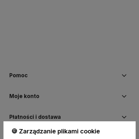
Pomoc
Moje konto
Płatności i dostawa
🍪 Zarządzanie plikami cookie
Informacje