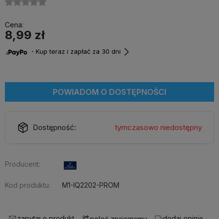
Cena:
8,99 zł
・Kup teraz i zapłać za 30 dni
POWIADOM O DOSTĘPNOŚCI
Dostępność:
tymczasowo niedostępny
Producent:
Kod produktu:
M1-IQ2202-PROM
zapytaj o produkt
dodaj opinię
poleć znajomemu