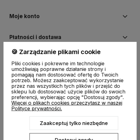
Moje konto
Płatności i dostawa
🍪 Zarządzanie plikami cookie
Informacje
Pliki cookies i pokrewne im technologie
umożliwiają poprawne działanie strony i
pomagają nam dostosować ofertę do Twoich
O nas
potrzeb. Możesz zaakceptować wykorzystanie
przez nas wszystkich tych plików i przejść do
sklepu lub dostosować użycie plików do swoich
preferencji, wybierając opcję "Dostosuj zgody".
Więcej o plikach cookies przeczytasz w naszej
Polityce prywatności.
Zaakceptuj tylko niezbędne
Sklep internetowy Shoper.pl
Szablon Shoper Modern 3.0™
od
GrowCommerce
Dostosuj zgody