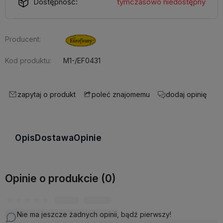
Dostępność:
tymczasowo niedostępny
Producent:
Kod produktu:
M1-/EF0431
zapytaj o produkt
dodaj opinię
poleć znajomemu
Opis
Dostawa
Opinie
Opinie o produkcie (0)
Nie ma jeszcze żadnych opinii, bądź pierwszy!