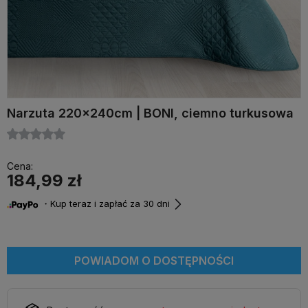
Narzuta 220x240cm | BONI, ciemno turkusowa
Cena:
184,99 zł
・Kup teraz i zapłać za 30 dni
POWIADOM O DOSTĘPNOŚCI