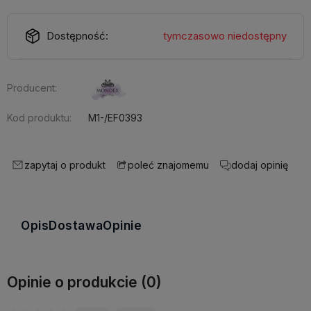
Dostępność:
tymczasowo niedostępny
Producent:
Kod produktu:
M1-/EF0393
zapytaj o produkt
dodaj opinię
poleć znajomemu
Opis
Dostawa
Opinie
Opinie o produkcie (0)