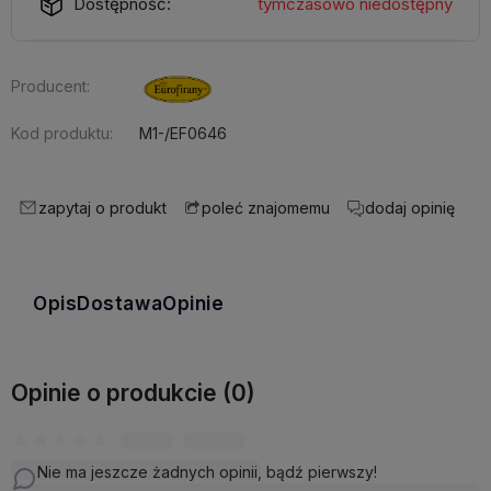
Dostępność:
tymczasowo niedostępny
Producent:
Kod produktu:
M1-/EF0646
zapytaj o produkt
dodaj opinię
poleć znajomemu
Opis
Dostawa
Opinie
Opinie o produkcie (0)
Nie ma jeszcze żadnych opinii, bądź pierwszy!