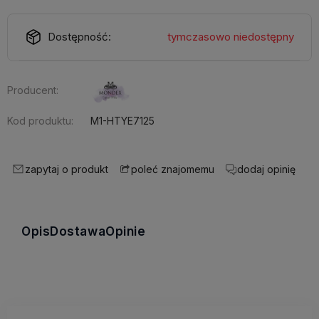
Dostępność:
tymczasowo niedostępny
Producent:
Kod produktu:
M1-HTYE7125
zapytaj o produkt
dodaj opinię
poleć znajomemu
Opis
Dostawa
Opinie