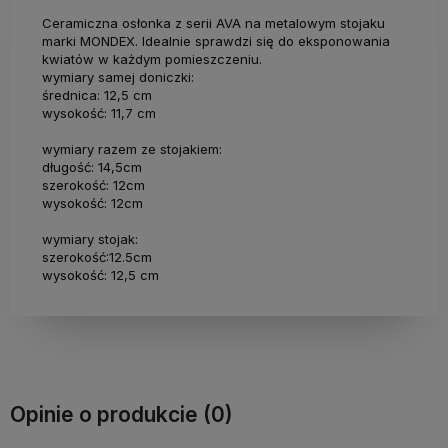
Ceramiczna osłonka z serii AVA na metalowym stojaku
marki MONDEX. Idealnie sprawdzi się do eksponowania
kwiatów w każdym pomieszczeniu.
wymiary samej doniczki:
średnica: 12,5 cm
wysokość: 11,7 cm
wymiary razem ze stojakiem:
długość: 14,5cm
szerokość: 12cm
wysokość: 12cm
wymiary stojak:
szerokość:12.5cm
wysokość: 12,5 cm
Opinie o produkcie (0)