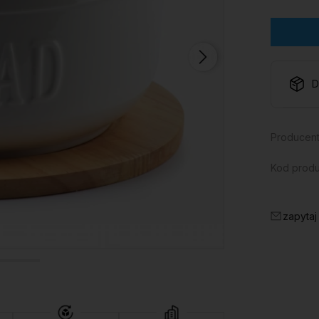
D
Producent
Kod produ
zapytaj