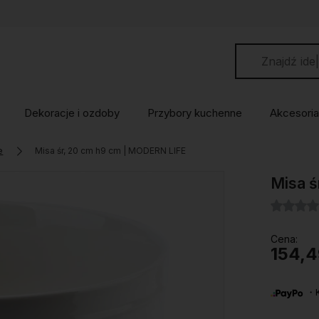
Dekoracje i ozdoby
Przybory kuchenne
Akcesoria
e
Misa śr, 20 cm h9 cm | MODERN LIFE
Misa ś
Cena:
154,4
・Ku