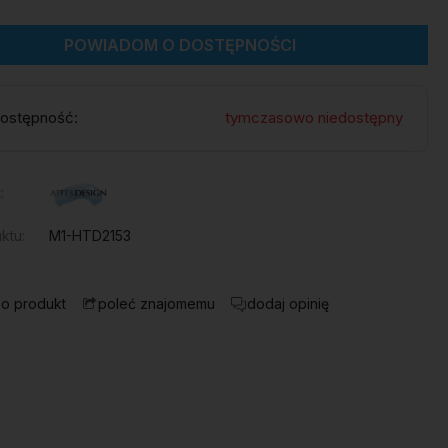
POWIADOM O DOSTĘPNOŚCI
ostępność:
tymczasowo niedostępny
:
ktu:
M1-HTD2153
 o produkt
dodaj opinię
poleć znajomemu