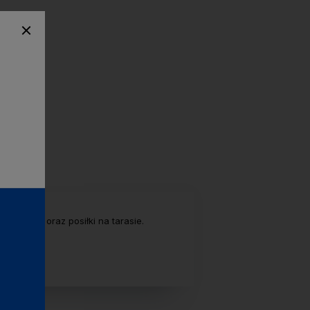
pikniki oraz posiłki na tarasie.