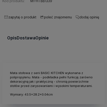
Kod produktu:
M1-HTBB1339
zapytaj o produkt
dodaj opinię
poleć znajomemu
Opis
Dostawa
Opinie
Mata stołowa z serii BASIC KITCHEN wykonana z
polipropylenu. Mata - podkładka pełni funkcję zarówno
dekoracyjną jak i praktyczną - chronią powierzchnie
stołów przed zarysowaniami i wysokimi temperaturami.
Wymiary: 43.5x28.2x0.04cm