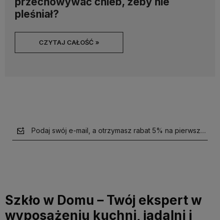
przechowywać chleb, żeby nie
pleśniał?
CZYTAJ CAŁOŚĆ »
Podaj swój e-mail, a otrzymasz rabat 5% na pierwsze zak
Szkło w Domu – Twój ekspert w
wyposażeniu kuchni, jadalni i