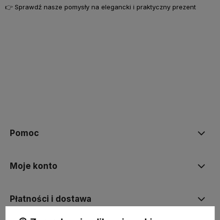
👉
Sprawdź nasze pomysły na elegancki i praktyczny prezent
Pomoc
Moje konto
Płatności i dostawa