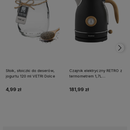
Słoik, słoiczki do deserów,
Czajnik elektryczny RETRO z
jogurtu 120 ml VETRI Dolce
termometrem 1,7L
KLAUSBERG
4,99 zł
181,99 zł
Do koszyka
Do koszyka