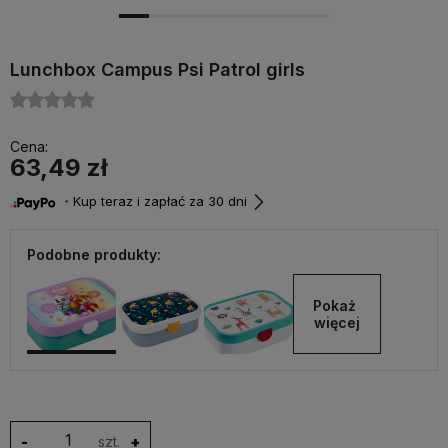
Lunchbox Campus Psi Patrol girls
Cena:
63,49 zł
・Kup teraz i zapłać za 30 dni
Podobne produkty:
Pokaż 
więcej
-
szt.
+