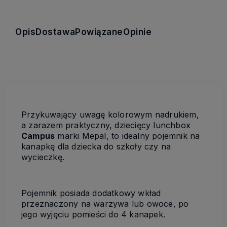
Opis
Dostawa
Powiązane
Opinie
Przykuwający uwagę kolorowym nadrukiem,
a zarazem praktyczny, dziecięcy lunchbox
Campus
marki Mepal, to idealny pojemnik na
kanapkę dla dziecka do szkoły czy na
wycieczkę.
Pojemnik posiada dodatkowy wkład
przeznaczony na warzywa lub owoce, po
jego wyjęciu pomieści do 4 kanapek.