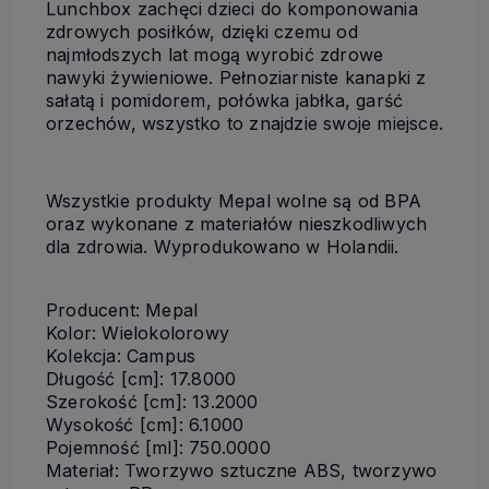
Lunchbox zachęci dzieci do komponowania
zdrowych posiłków, dzięki czemu od
najmłodszych lat mogą wyrobić zdrowe
nawyki żywieniowe. Pełnoziarniste kanapki z
sałatą i pomidorem, połówka jabłka, garść
orzechów, wszystko to znajdzie swoje miejsce.
Wszystkie produkty Mepal wolne są od BPA
oraz wykonane z materiałów nieszkodliwych
dla zdrowia. Wyprodukowano w Holandii.
Producent: Mepal
Kolor: Wielokolorowy
Kolekcja: Campus
Długość [cm]: 17.8000
Szerokość [cm]: 13.2000
Wysokość [cm]: 6.1000
Pojemność [ml]: 750.0000
Materiał: Tworzywo sztuczne ABS, tworzywo