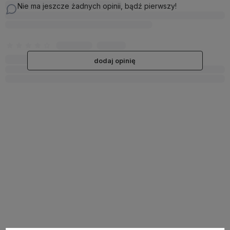
Nie ma jeszcze żadnych opinii, bądź pierwszy!
dodaj opinię