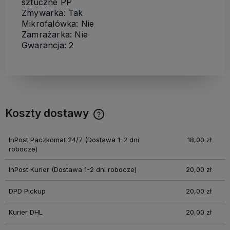
sztuczne PP
Zmywarka: Tak
Mikrofalówka: Nie
Zamrażarka: Nie
Gwarancja: 2
Koszty dostawy
Cena nie zawiera ewentualnych kosztów płatności
InPost Paczkomat 24/7
(Dostawa 1-2 dni
18,00 zł
robocze)
InPost Kurier
(Dostawa 1-2 dni robocze)
20,00 zł
DPD Pickup
20,00 zł
Kurier DHL
20,00 zł