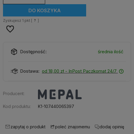
DO KOSZYKA
Zyskujesz
1
pkt [
?
]
Dostępność:
średnia ilość
Dostawa:
od 18,00 zł
- InPost Paczkomat 24/7
Producent:
Kod produktu:
K1-107440065397
zapytaj o produkt
dodaj opinię
poleć znajomemu