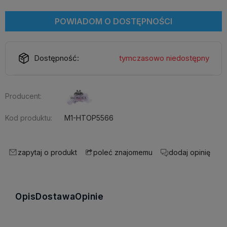
POWIADOM O DOSTĘPNOŚCI
Dostępność:
tymczasowo niedostępny
Producent:
Kod produktu:
M1-HTOP5566
zapytaj o produkt
dodaj opinię
poleć znajomemu
Opis
Dostawa
Opinie