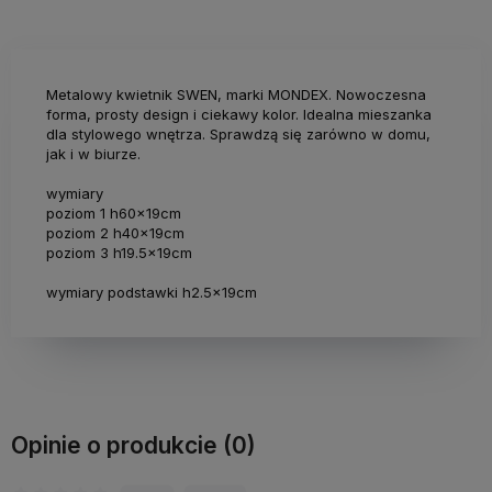
Metalowy kwietnik SWEN, marki MONDEX. Nowoczesna
forma, prosty design i ciekawy kolor. Idealna mieszanka
dla stylowego wnętrza. Sprawdzą się zarówno w domu,
jak i w biurze.
wymiary
poziom 1 h60x19cm
poziom 2 h40x19cm
poziom 3 h19.5x19cm
wymiary podstawki h2.5x19cm
Opinie o produkcie (0)