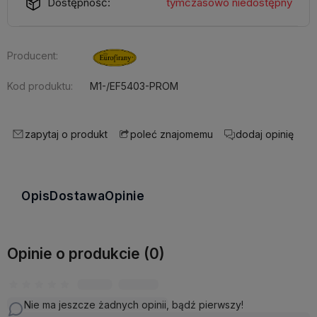
Dostępność:
tymczasowo niedostępny
Producent:
Kod produktu:
M1-/EF5403-PROM
zapytaj o produkt
dodaj opinię
poleć znajomemu
Opis
Dostawa
Opinie
Opinie o produkcie (0)
Nie ma jeszcze żadnych opinii, bądź pierwszy!