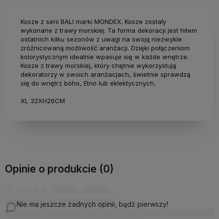
Kosze z serii BALI marki MONDEX. Kosze zostały
wykonane z trawy morskiej. Ta forma dekoracji jest hitem
ostatnich kilku sezonów z uwagi na swoją niezwykle
zróżnicowaną możliwość aranżacji. Dzięki połączeniom
kolorystycznym idealnie wpasuje się w każde wnętrze.
Kosze z trawy morskiej, który chętnie wykorzystują
dekoratorzy w swoich aranżacjach, świetnie sprawdzą
się do wnętrz boho, Etno lub eklektycznych.
XL 32XH26CM
Opinie o produkcie (0)
Nie ma jeszcze żadnych opinii, bądź pierwszy!