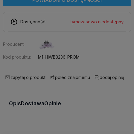
POWIADOM O DOSTĘPNOŚCI
Dostępność:
tymczasowo niedostępny
Producent:
Kod produktu:
M1-HIWB3236-PROM
zapytaj o produkt
dodaj opinię
poleć znajomemu
Opis
Dostawa
Opinie