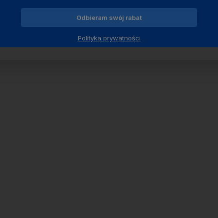
Odbieram swój rabat
Polityka prywatności