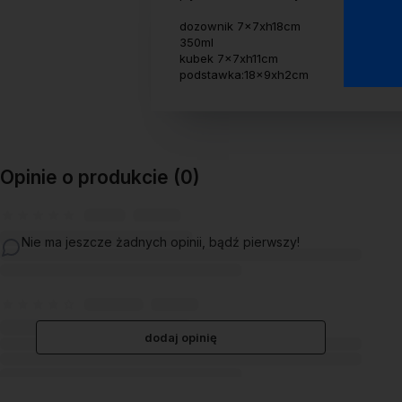
dozownik 7x7xh18cm
350ml
kubek 7x7xh11cm
podstawka:18x9xh2cm
Opinie o produkcie (0)
Nie ma jeszcze żadnych opinii, bądź pierwszy!
dodaj opinię