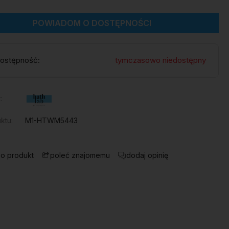
POWIADOM O DOSTĘPNOŚCI
ostępność:
tymczasowo niedostępny
:
ktu:
M1-HTWM5443
 o produkt
dodaj opinię
poleć znajomemu