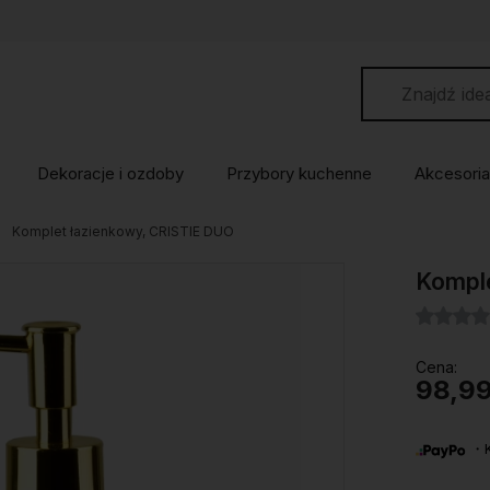
Dekoracje i ozdoby
Przybory kuchenne
Akcesoria
Komplet łazienkowy, CRISTIE DUO
Komple
Cena:
98,99
・Ku