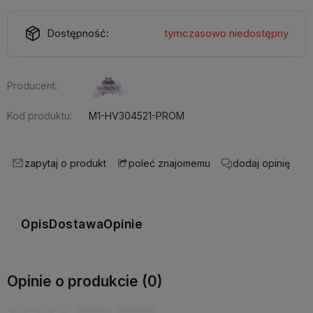
Dostępność:
tymczasowo niedostępny
Producent:
Kod produktu:
M1-HV304521-PROM
zapytaj o produkt
dodaj opinię
poleć znajomemu
Opis
Dostawa
Opinie
Opinie o produkcie (0)