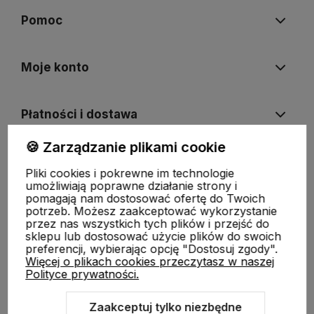
Pomoc
Moje konto
Płatności i dostawa
🍪 Zarządzanie plikami cookie
Informacje
Pliki cookies i pokrewne im technologie
umożliwiają poprawne działanie strony i
pomagają nam dostosować ofertę do Twoich
O nas
potrzeb. Możesz zaakceptować wykorzystanie
przez nas wszystkich tych plików i przejść do
sklepu lub dostosować użycie plików do swoich
preferencji, wybierając opcję "Dostosuj zgody".
Więcej o plikach cookies przeczytasz w naszej
Polityce prywatności.
Zaakceptuj tylko niezbędne