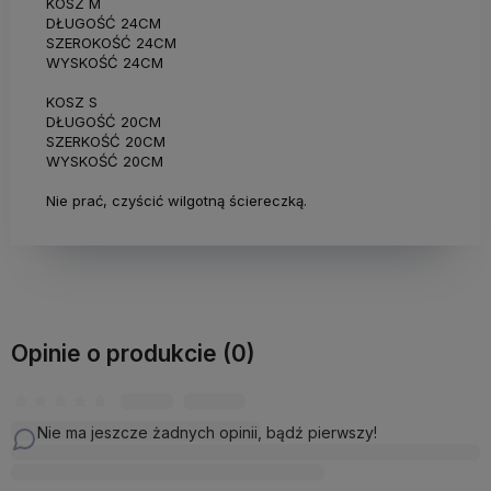
KOSZ M
DŁUGOŚĆ 24CM
SZEROKOŚĆ 24CM
WYSKOŚĆ 24CM
KOSZ S
DŁUGOŚĆ 20CM
SZERKOŚĆ 20CM
WYSKOŚĆ 20CM
Nie prać, czyścić wilgotną ściereczką.
Opinie o produkcie (0)
Nie ma jeszcze żadnych opinii, bądź pierwszy!