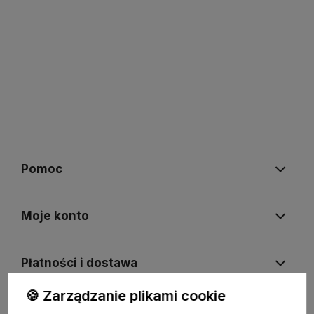
Pomoc
Moje konto
Płatności i dostawa
🍪 Zarządzanie plikami cookie
Informacje