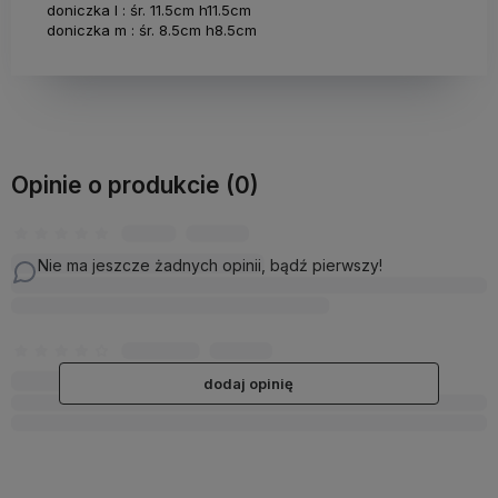
doniczka l : śr. 11.5cm h11.5cm
doniczka m : śr. 8.5cm h8.5cm
Opinie o produkcie (0)
Nie ma jeszcze żadnych opinii, bądź pierwszy!
dodaj opinię