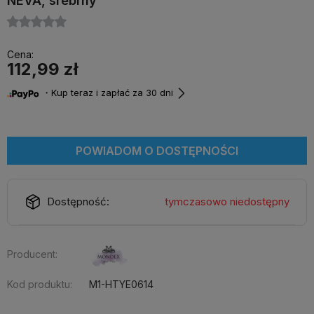
NEVA, srebrny
Cena:
112,99 zł
・Kup teraz i zapłać za 30 dni
POWIADOM O DOSTĘPNOŚCI
Dostępność:
tymczasowo niedostępny
Producent:
Kod produktu:
M1-HTYE0614