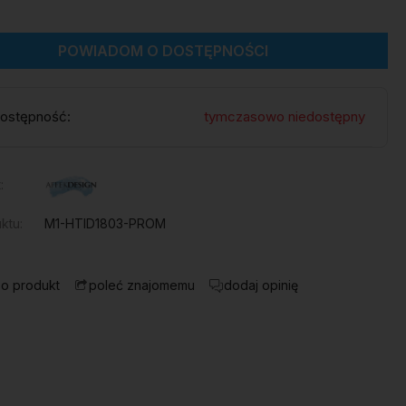
POWIADOM O DOSTĘPNOŚCI
ostępność:
tymczasowo niedostępny
:
ktu:
M1-HTID1803-PROM
 o produkt
dodaj opinię
poleć znajomemu