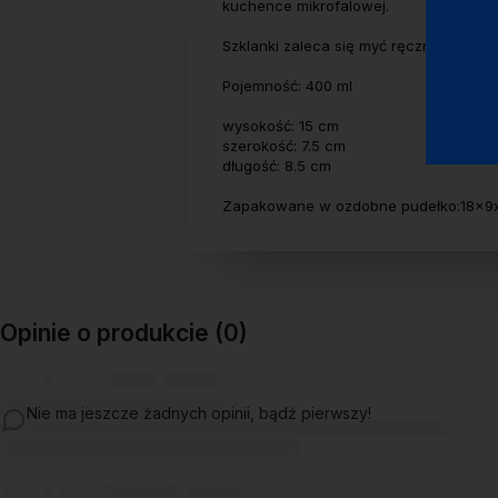
kuchence mikrofalowej.
Szklanki zaleca się myć ręcznie.
Pojemność: 400 ml
wysokość: 15 cm
szerokość: 7.5 cm
długość: 8.5 cm
Zapakowane w ozdobne pudełko:18x9x
Opinie o produkcie (0)
Nie ma jeszcze żadnych opinii, bądź pierwszy!