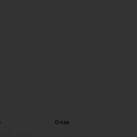
e
O nas