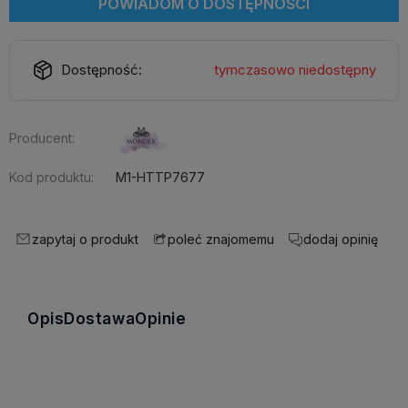
POWIADOM O DOSTĘPNOŚCI
Dostępność:
tymczasowo niedostępny
Producent:
Kod produktu:
M1-HTTP7677
zapytaj o produkt
dodaj opinię
poleć znajomemu
Opis
Dostawa
Opinie