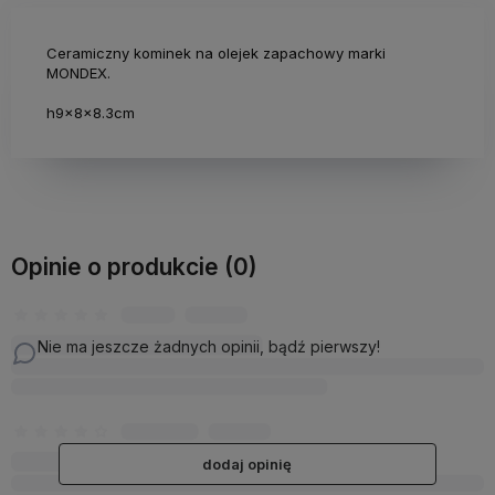
Ceramiczny kominek na olejek zapachowy marki
MONDEX.
h9x8x8.3cm
Opinie o produkcie (0)
Nie ma jeszcze żadnych opinii, bądź pierwszy!
dodaj opinię