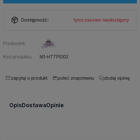
Dostępność:
tymczasowo niedostępny
Producent:
Kod produktu:
M1-HTTP5102
zapytaj o produkt
dodaj opinię
poleć znajomemu
Opis
Dostawa
Opinie