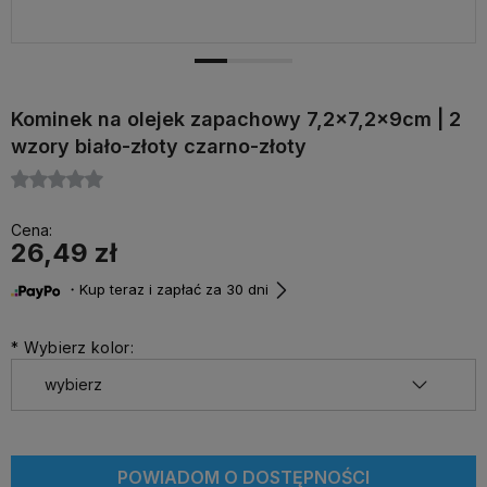
Kominek na olejek zapachowy 7,2x7,2x9cm | 2
wzory biało-złoty czarno-złoty
Cena:
26,49 zł
・Kup teraz i zapłać za 30 dni
*
Wybierz kolor:
POWIADOM O DOSTĘPNOŚCI