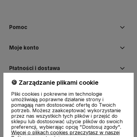
Pomoc
Moje konto
Płatności i dostawa
🍪 Zarządzanie plikami cookie
Informacje
Pliki cookies i pokrewne im technologie
umożliwiają poprawne działanie strony i
pomagają nam dostosować ofertę do Twoich
O nas
potrzeb. Możesz zaakceptować wykorzystanie
przez nas wszystkich tych plików i przejść do
sklepu lub dostosować użycie plików do swoich
preferencji, wybierając opcję "Dostosuj zgody".
Więcej o plikach cookies przeczytasz w naszej