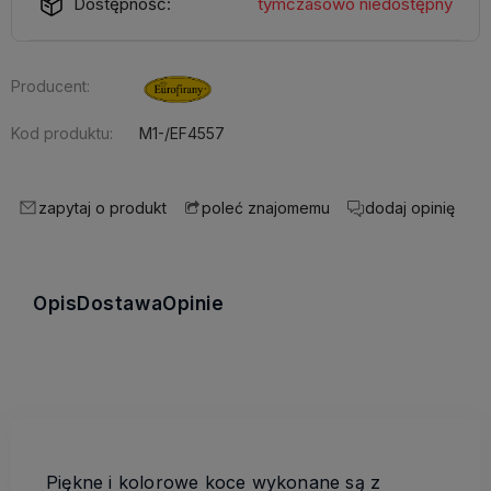
Dostępność:
tymczasowo niedostępny
Producent:
Kod produktu:
M1-/EF4557
zapytaj o produkt
dodaj opinię
poleć znajomemu
Opis
Dostawa
Opinie
Piękne i kolorowe koce wykonane są z