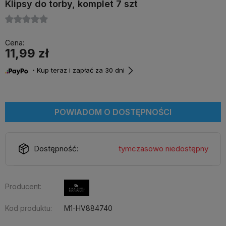
Klipsy do torby, komplet 7 szt
Cena:
11,99 zł
・Kup teraz i zapłać za 30 dni
POWIADOM O DOSTĘPNOŚCI
Dostępność:
tymczasowo niedostępny
Producent:
Kod produktu:
M1-HV884740