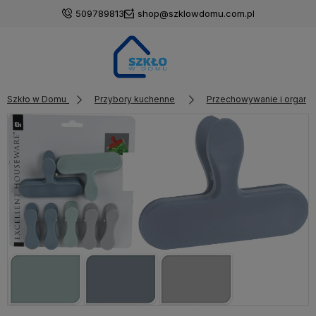
509789813
shop@szklowdomu.com.pl
Szkło w Domu
Przybory kuchenne
Przechowywanie i organiz