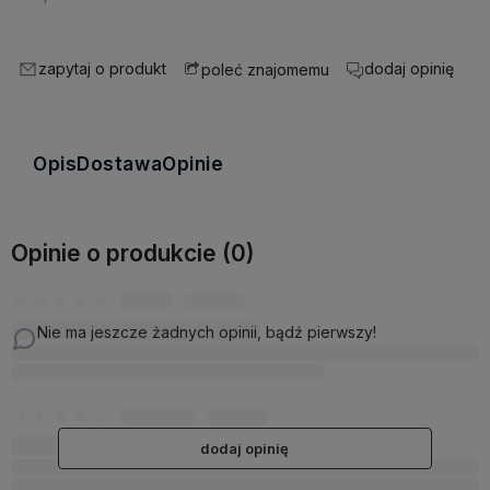
zapytaj o produkt
dodaj opinię
poleć znajomemu
Opis
Dostawa
Opinie
Opinie o produkcie (0)
Nie ma jeszcze żadnych opinii, bądź pierwszy!
dodaj opinię