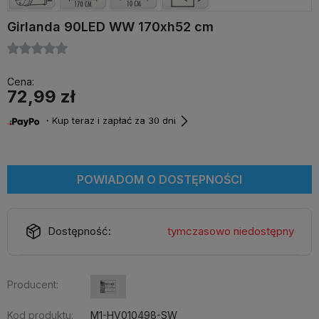
Girlanda 90LED WW 170xh52 cm
Cena:
72,99 zł
・Kup teraz i zapłać za 30 dni
POWIADOM O DOSTĘPNOŚCI
Dostępność:
tymczasowo niedostępny
Producent:
Kod produktu:
M1-HV010498-SW