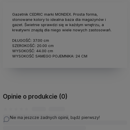
Gazetnik CEDRIC marki MONDEX. Prosta forma,
stonowane kolory to idealna baza dla magazynów i
gazet. Świetnie sprawdzi się w każdym wnętrzu, a
kreatywni znajdą dla niego wiele nowych zastosowań.
DŁUGOŚĆ: 37.00 cm
SZEROKOŚĆ: 20.00 cm
WYSOKOŚĆ: 44.00 cm
WYSOKOŚĆ SAMEGO POJEMNIKA: 24 CM
Opinie o produkcie (0)
Nie ma jeszcze żadnych opinii, bądź pierwszy!