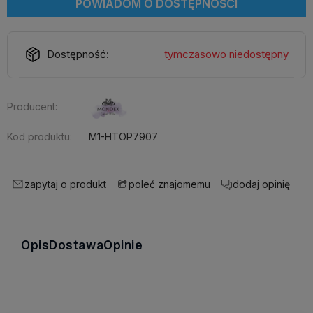
POWIADOM O DOSTĘPNOŚCI
Dostępność:
tymczasowo niedostępny
Producent:
Kod produktu:
M1-HTOP7907
zapytaj o produkt
dodaj opinię
poleć znajomemu
Opis
Dostawa
Opinie