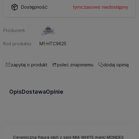
Dostępność:
tymczasowo niedostępny
Producent:
Kod produktu:
M1-HTC9625
zapytaj o produkt
dodaj opinię
poleć znajomemu
Opis
Dostawa
Opinie
Ceramiczna figura słoń z serii MIA WHITE marki MONDEX