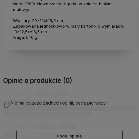
since 1983r. Nowoczesna figurka w kolorze białym
matowym.
Wymiary: 20x12xh15,5 cm
Zapakowana jednostkowo w biały kartonik o wymiarach:
19x12,5xh16,5 cm
waga: 640 g
Opinie o produkcie (0)
Nie ma jeszcze żadnych opinii, bądź pierwszy!
dodaj opinię