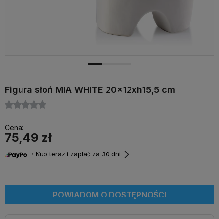
Figura słoń MIA WHITE 20x12xh15,5 cm
Cena:
75,49 zł
・Kup teraz i zapłać za 30 dni
POWIADOM O DOSTĘPNOŚCI