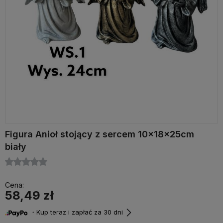
Figura Anioł stojący z sercem 10x18x25cm
biały
Cena:
58,49 zł
・Kup teraz i zapłać za 30 dni