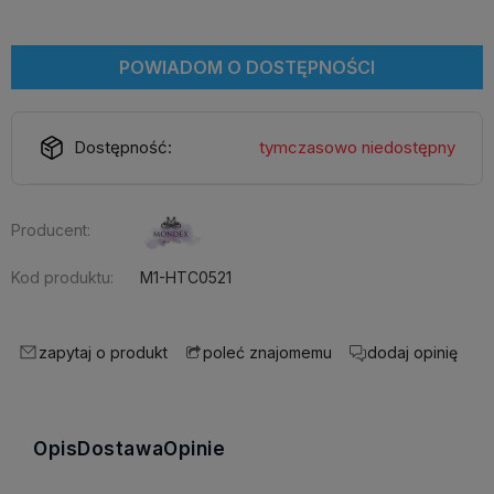
POWIADOM O DOSTĘPNOŚCI
Dostępność:
tymczasowo niedostępny
Producent:
Kod produktu:
M1-HTC0521
zapytaj o produkt
dodaj opinię
poleć znajomemu
Opis
Dostawa
Opinie