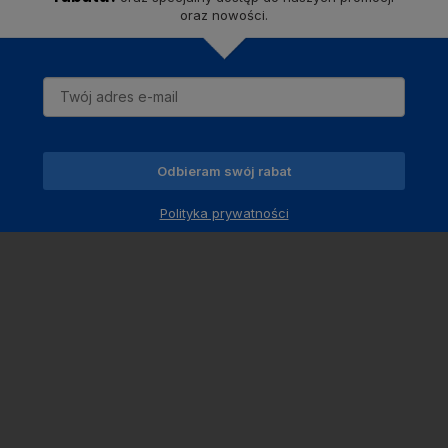
oraz nowości.
Odbieram swój rabat
Polityka prywatności