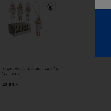
Zawieszka dziadek do orzechów
12cm bialy
43,99 zł
Do koszyka