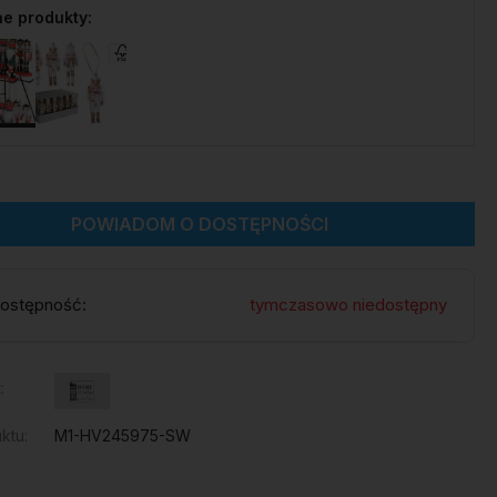
e produkty:
POWIADOM O DOSTĘPNOŚCI
ostępność:
tymczasowo niedostępny
:
ktu:
M1-HV245975-SW