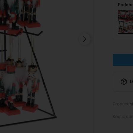
Podobn
D
Producent
Kod produ