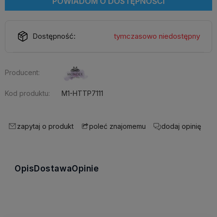
POWIADOM O DOSTĘPNOŚCI
Dostępność:
tymczasowo niedostępny
Producent:
Kod produktu:
M1-HTTP7111
zapytaj o produkt
dodaj opinię
poleć znajomemu
Opis
Dostawa
Opinie