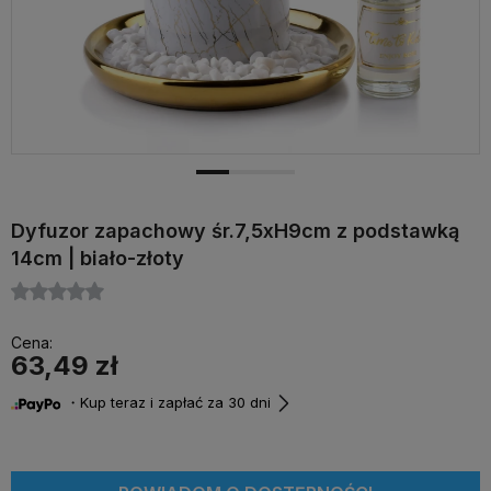
Dyfuzor zapachowy śr.7,5xH9cm z podstawką
14cm | biało-złoty
Cena:
63,49 zł
・Kup teraz i zapłać za 30 dni